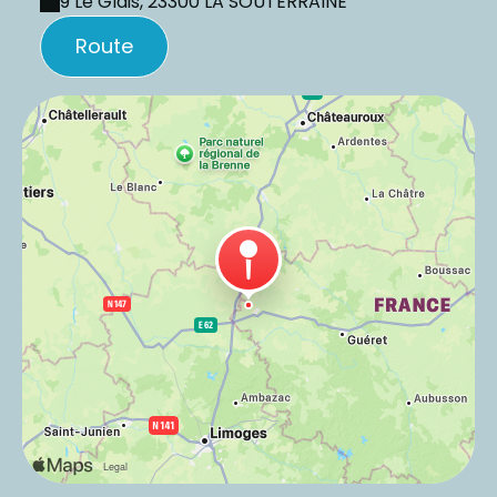
9 Le Glais, 23300 LA SOUTERRAINE
Route