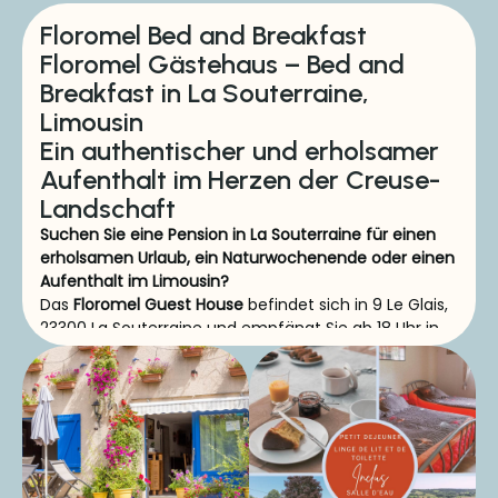
Floromel Bed and Breakfast
Floromel Gästehaus – Bed and
Breakfast in La Souterraine,
Limousin
Ein authentischer und erholsamer
Aufenthalt im Herzen der Creuse-
Landschaft
Suchen Sie eine Pension in La Souterraine für einen
erholsamen Urlaub, ein Naturwochenende oder einen
Aufenthalt im Limousin?
Das
Floromel Guest House
befindet sich in 9 Le Glais,
23300 La Souterraine und empfängt Sie ab 18 Uhr in
einer grünen, ruhigen und warmen Umgebung.
Entdecken Sie unsere Oase der
Ruhe in der Nähe von La
Souterraine