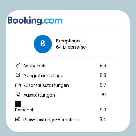
Exceptional
8
64 Erlebnis(se)
8.9
Sauberkeit
8.8
Geografische Lage
8.7
Zusatzausstattungen
8.1
Ausstattungen
Personal
8.9
8.4
Preis-Leistungs-Verhältnis