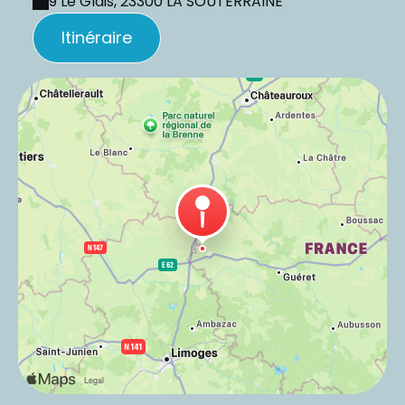
9 Le Glais, 23300 LA SOUTERRAINE
Itinéraire