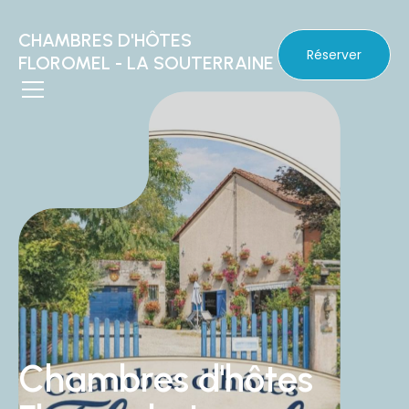
CHAMBRES D'HÔTES
Réserver
FLOROMEL - LA SOUTERRAINE
Chambres d'hôtes