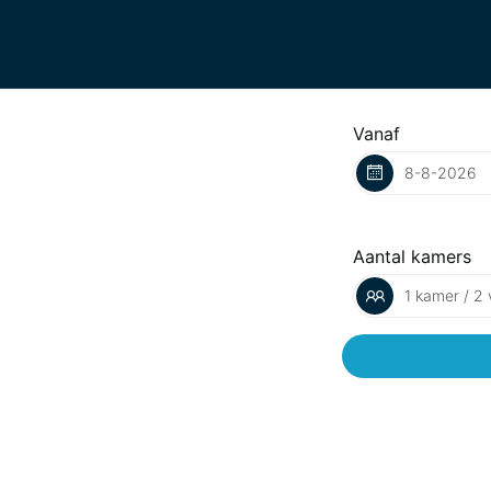
Vanaf
Aantal kamers
1 kamer / 2